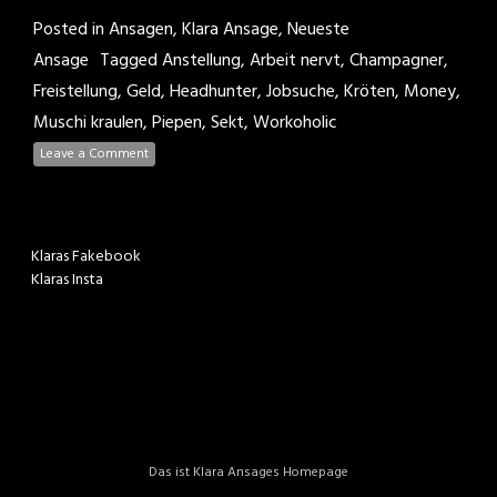
Posted in
Ansagen
,
Klara Ansage
,
Neueste
Ansage
Tagged
Anstellung
,
Arbeit nervt
,
Champagner
,
Freistellung
,
Geld
,
Headhunter
,
Jobsuche
,
Kröten
,
Money
,
Muschi kraulen
,
Piepen
,
Sekt
,
Workoholic
Leave a Comment
Klaras Fakebook
Klaras Insta
Das ist Klara Ansages Homepage