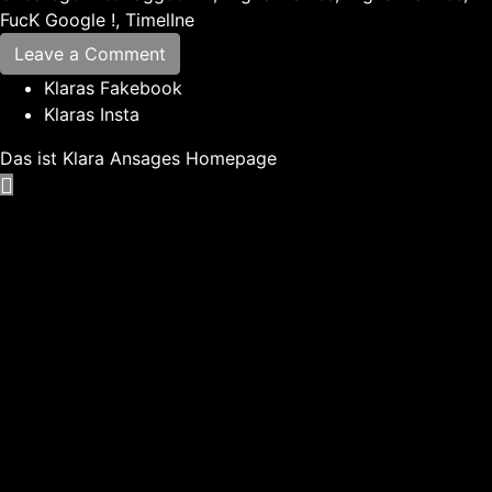
FucK Google !
,
TimelIne
Leave a Comment
Klaras Fakebook
Klaras Insta
Das ist Klara Ansages Homepage