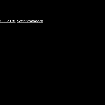
erJETZT!!!
,
Sozialstaatsabbau