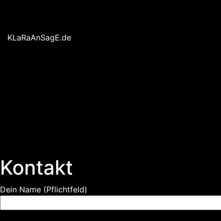
Skip
to
content
KLaRaAnSagE.de
Kontakt
Dein Name (Pflichtfeld)