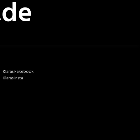
.de
Klaras Fakebook
Klaras Insta