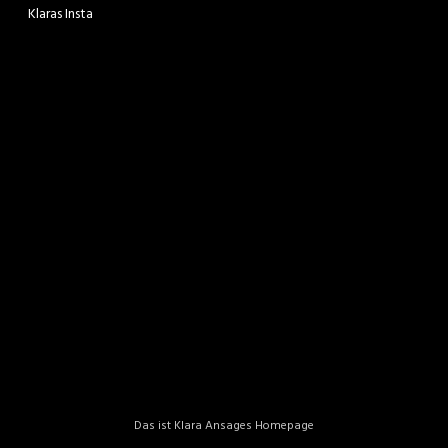
Klaras Insta
Das ist Klara Ansages Homepage