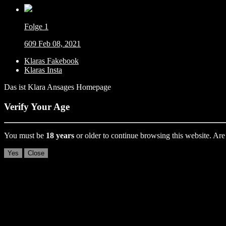
Folge 1
609
Feb 08, 2021
Klaras Fakebook
Klaras Insta
Das ist Klara Ansages Homepage
Verify Your Age
You must be
18 years
or older to continue browsing this website. Are 
Yes
Close